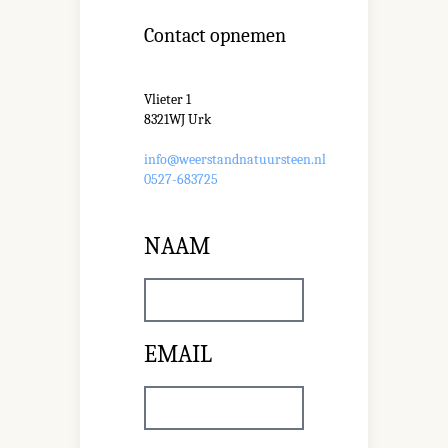
Contact opnemen
Vlieter 1
8321WJ Urk
info@weerstandnatuursteen.nl
0527-683725
NAAM
EMAIL